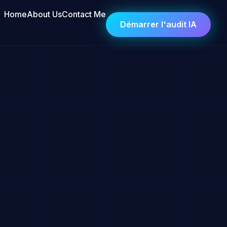
Home
About Us
Contact Me
Démarrer l'audit IA