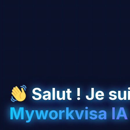
Salut ! Je su
Myworkvisa IA